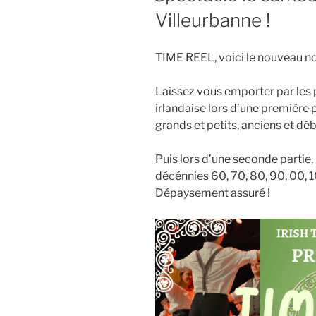
Villeurbanne !
TIME REEL, voici le nouveau no
Laissez vous emporter par les 
irlandaise lors d’une première 
grands et petits, anciens et dé
Puis lors d’une seconde partie
décénnies 60, 70, 80, 90, 00, 
Dépaysement assuré !