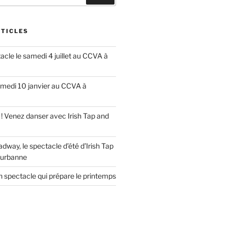
RTICLES
cle le samedi 4 juillet au CCVA à
amedi 10 janvier au CCVA à
e ! Venez danser avec Irish Tap and
way, le spectacle d’été d’Irish Tap
eurbanne
un spectacle qui prépare le printemps