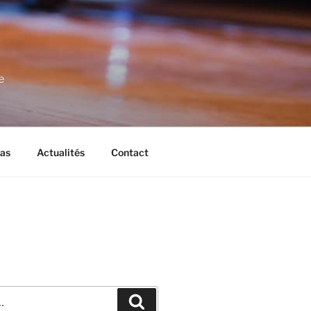
e
as
Actualités
Contact
Recherche