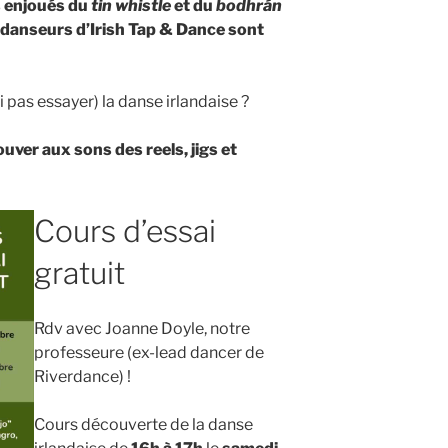
s enjoués du
tin whistle
et du
bodhrán
 danseurs d’Irish Tap & Dance sont
 pas essayer) la danse irlandaise ?
uver aux sons des reels, jigs et
Cours d’essai
gratuit
Rdv avec Joanne Doyle, notre
professeure (ex-lead dancer de
Riverdance) !
Cours découverte de la danse