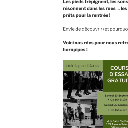
Les pieds trépignent, les son
résonnent dans les rues
…
les
prêts pour la rentrée !
Envie de découvrir (et pourquoi
Voici nos rdvs pour nous retro
hornpipes !