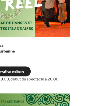
ent.
leurbanne
rvation en ligne
e 19.00, début du spectacle à 20.00