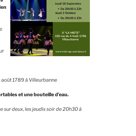
bien
e
ur
 4 août 1789 à Villeurbanne
ables et une bouteille d’eau.
e sur deux, les jeudis soir de 20h30 à