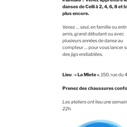
danses de Ceili à 2, 4, 6, 8 et 
plus encore.
Venez … seul, en famille ou entr
amis, grand débutant ou avec
plusieurs années de danse au
compteur … pour vous lancer s
des
jigs
endiablées.
Lieu
:
« La Miete »
, 150, rue du
Prenez des chaussures confort
Les ateliers ont lieu une semain
22h.