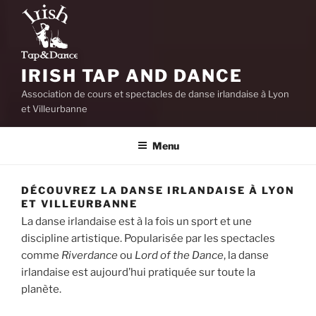
IRISH TAP AND DANCE
Association de cours et spectacles de danse irlandaise à Lyon
et Villeurbanne
Menu
DÉCOUVREZ LA DANSE IRLANDAISE À LYON
ET VILLEURBANNE
La danse irlandaise est à la fois un sport et une
discipline artistique. Popularisée par les spectacles
comme
Riverdance
ou
Lord of the Dance
, la danse
irlandaise est aujourd’hui pratiquée sur toute la
planète.