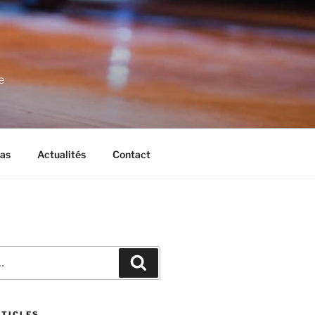
e
as
Actualités
Contact
Recherche
RTICLES