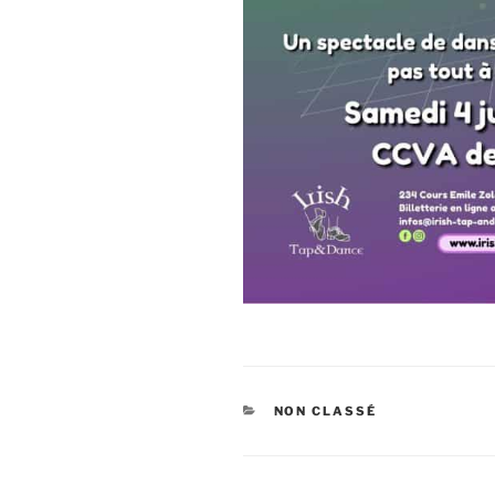
CATÉGORIES
NON CLASSÉ