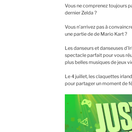
Vous ne comprenez toujours pas 
dernier Zelda ?
Vous n’arrivez pas à convaincr
une partie de de Mario Kart ?
Les danseurs et danseuses d’Ir
spectacle parfait pour vous réu
plus belles musiques de jeux vi
Le 4 juillet, les claquettes irla
pour partager un moment de fêt