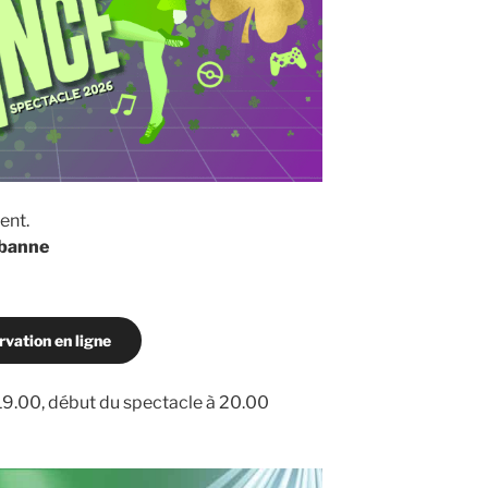
ent.
rbanne
rvation en ligne
e 19.00, début du spectacle à 20.00