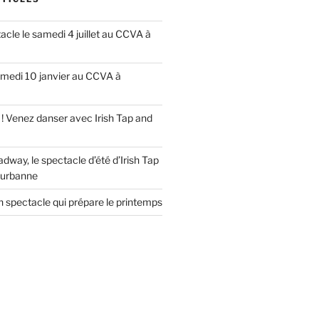
cle le samedi 4 juillet au CCVA à
amedi 10 janvier au CCVA à
e ! Venez danser avec Irish Tap and
way, le spectacle d’été d’Irish Tap
eurbanne
un spectacle qui prépare le printemps