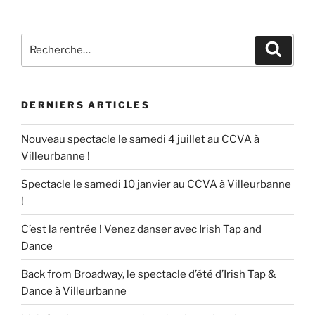
Recherche
Recher
pour
:
DERNIERS ARTICLES
Nouveau spectacle le samedi 4 juillet au CCVA à
Villeurbanne !
Spectacle le samedi 10 janvier au CCVA à Villeurbanne
!
C’est la rentrée ! Venez danser avec Irish Tap and
Dance
Back from Broadway, le spectacle d’été d’Irish Tap &
Dance à Villeurbanne