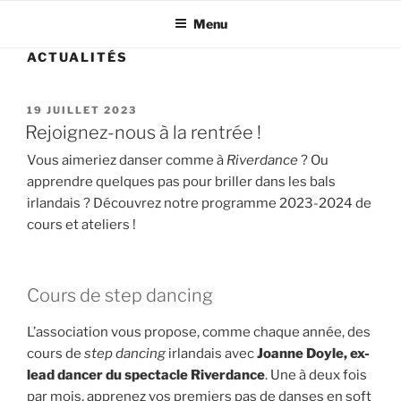
Menu
ACTUALITÉS
PUBLIÉ
19 JUILLET 2023
LE
Rejoignez-nous à la rentrée !
Vous aimeriez danser comme à
Riverdance
? Ou
apprendre quelques pas pour briller dans les bals
irlandais ? Découvrez notre programme 2023-2024 de
cours et ateliers !
Cours de step dancing
L’association vous propose, comme chaque année, des
cours de
step dancing
irlandais avec
Joanne Doyle, ex-
lead dancer du spectacle Riverdance
. Une à deux fois
par mois, apprenez vos premiers pas de danses en soft