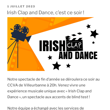
PUBLIÉ
1 JUILLET 2023
LE
Irish Clap and Dance, c’est ce soir !
Notre spectacle de fin d’année se déroulera ce soir au
CCVA de Villeurbanne à 20h. Venez vivre une
expérience musicale unique avec « Irish Clap and
Dance », un spectacle aux accents de blind test !
Notre équipe a échangé avec les services de