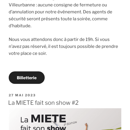
Villeurbanne : aucune consigne de fermeture ou
d’annulation pour notre événement. Des agents de
sécurité seront présents toute la soirée, comme
d’habitude.
Nous vous attendons donc à partir de 19h. Si vous
n’avez pas réservé, il est toujours possible de prendre
votre place ce soir.
Billetterie
PUBLIÉ
27 MAI 2023
LE
La MIETE fait son show #2