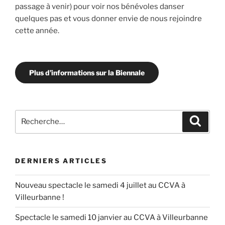
passage à venir) pour voir nos bénévoles danser
quelques pas et vous donner envie de nous rejoindre
cette année.
Plus d’informations sur la Biennale
Recherche
Recher
pour
:
DERNIERS ARTICLES
Nouveau spectacle le samedi 4 juillet au CCVA à
Villeurbanne !
Spectacle le samedi 10 janvier au CCVA à Villeurbanne